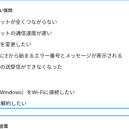
い質問
ットが全くつながらない
ットの通信速度が遅い
を変更したい
にEから始まるエラー番号とメッセージが表示される
の送受信ができなくなった
indows）をWi-Fiに接続したい
を解約したい
イルに無料で使えるオプションサービスはありますか？
言葉