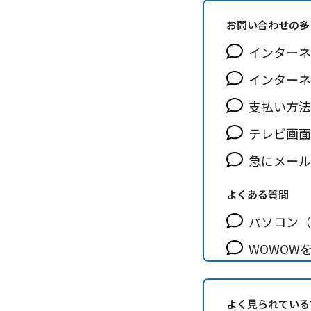
お問い合わせの多
インターネ
インターネ
支払い方法
テレビ画面
急にメール
よくある質問
パソコン（W
WOWOW
KCNモバ
よく見られている