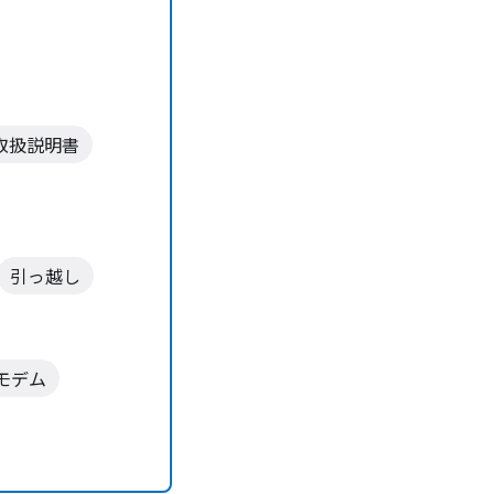
取扱説明書
引っ越し
モデム