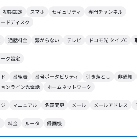
初期設定
スマホ
セキュリティ
専門チャンネル
ハードディスク
度
通話料金
繋がらない
テレビ
ドコモ光 タイプC
ワーク設定
ード
番組表
番号ポータビリティ
引き落とし
非通知
ジョンライン光電話
ホームネットワーク
ージ
マニュアル
名義変更
メール
メールアドレス
ン
料金
ルータ
録画機