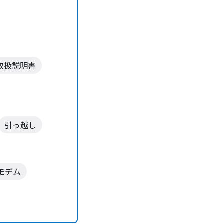
取扱説明書
引っ越し
モデム