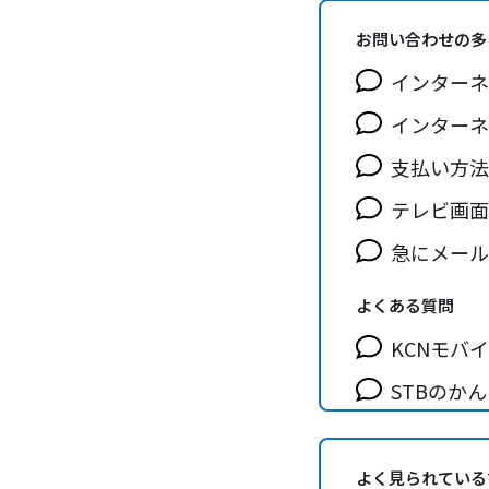
お問い合わせの多
インターネ
インターネ
支払い方法
テレビ画面
急にメール
よくある質問
KCNモバ
STBのか
FAXが全
よく見られている