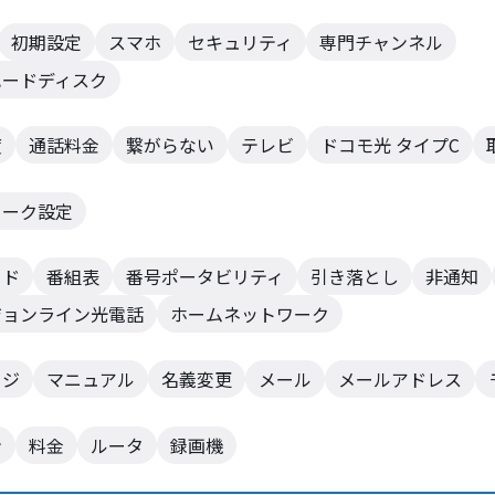
初期設定
スマホ
セキュリティ
専門チャンネル
ハードディスク
度
通話料金
繋がらない
テレビ
ドコモ光 タイプC
ワーク設定
ード
番組表
番号ポータビリティ
引き落とし
非通知
ジョンライン光電話
ホームネットワーク
ージ
マニュアル
名義変更
メール
メールアドレス
ン
料金
ルータ
録画機