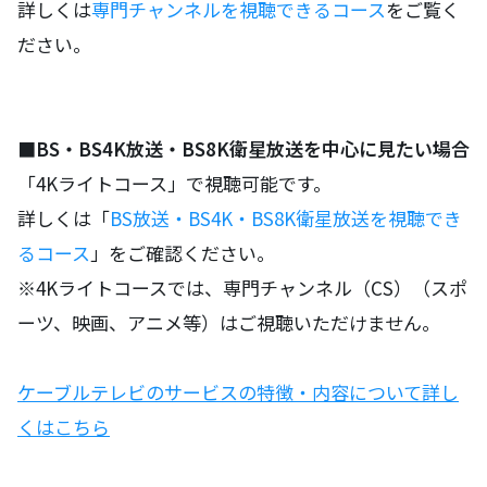
詳しくは
専門チャンネルを視聴できるコース
をご覧く
ださい。
■BS・BS4K放送・BS8K衛星放送を中心に見たい場合
「4Kライトコース」で視聴可能です。
詳しくは「
BS放送・BS4K・BS8K衛星放送を視聴でき
るコース
」をご確認ください。
※4Kライトコースでは、専門チャンネル（CS）（スポ
ーツ、映画、アニメ等）はご視聴いただけません。
ケーブルテレビのサービスの特徴・内容について詳し
くはこちら